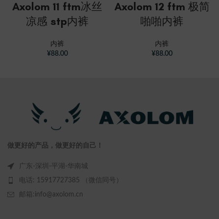
Axolom 11 ftm冰丝
Axolom 12 ftm 极简
凉感 stp内裤
啪啪内裤
内裤
内裤
¥
88.00
¥
88.00
做更好的产品，做更好的自己！
广东-深圳-平湖-华南城
电话: 15917727385 （微信同号）
邮箱:info@axolom.cn