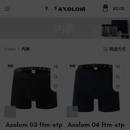
0
¥
0.00
内裤
Home
内裤
筛选方式
售罄
售罄
Axolom 03 ftm-stp
Axolom 04 ftm-stp