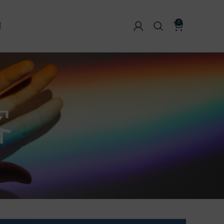
0
南
客