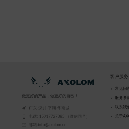
客户服务
常见问
做更好的产品，做更好的自己！
服务条
联系我
广东-深圳-平湖-华南城
关于AX
电话: 15917727385 （微信同号）
邮箱:info@axolom.cn