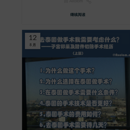
由
Axolom
继续阅读
12
8 月