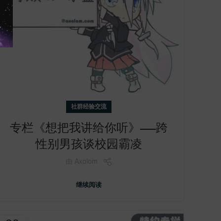
社群经验交流
专栏《想把我讲给你听》——跨
性别男孩谈校园霸凌
由
Axolom
继续阅读