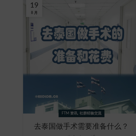
19
8 月
,
FTM 资讯
社群经验交流
去泰国做手术需要准备什么？