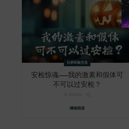
社群经验交流
安检惊魂——我的激素和假体可
不可以过安检？
由
Axolom
继续阅读