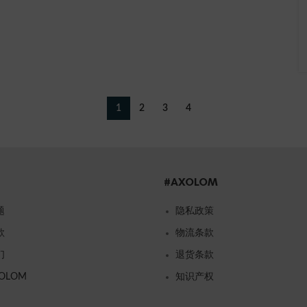
1
2
3
4
#AXOLOM
题
隐私政策
款
物流条款
们
退货条款
OLOM
知识产权