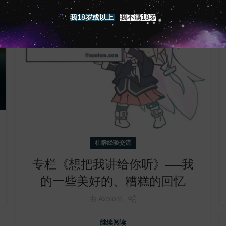
我18岁或以上
我不满18岁
社群经验交流
专栏《想把我讲给你听》——我
的一些美好的、糟糕的回忆
由
Axolom
继续阅读