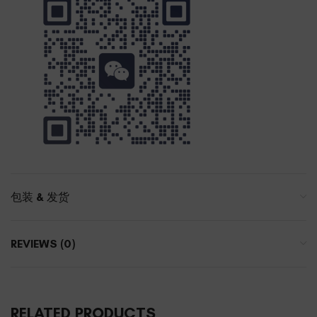
包装 & 发货
REVIEWS (0)
RELATED PRODUCTS