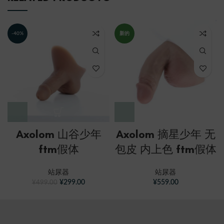
-40%
新的
Axolom 山谷少年
Axolom 摘星少年 无
ftm假体
包皮 内上色 ftm假体
站尿器
站尿器
¥
299.00
¥
559.00
¥
499.00