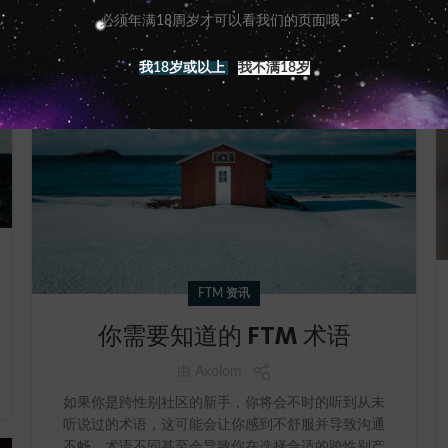
必须年满18周岁才可以看我们的页面哦~
我18岁或以上
我不满18岁
FTM 资讯
你需要知道的 FTM 术语
由
Axolom
如果你是跨性别社区的新手，你将会不时的听到从未
听说过的术语，这可能会让你感到不舒服并导致沟通
不畅。术语不同甚至会导致你在选择合适的跨性别产