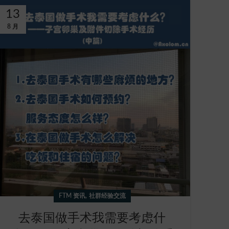
13
8 月
,
FTM 资讯
社群经验交流
去泰国做手术我需要考虑什