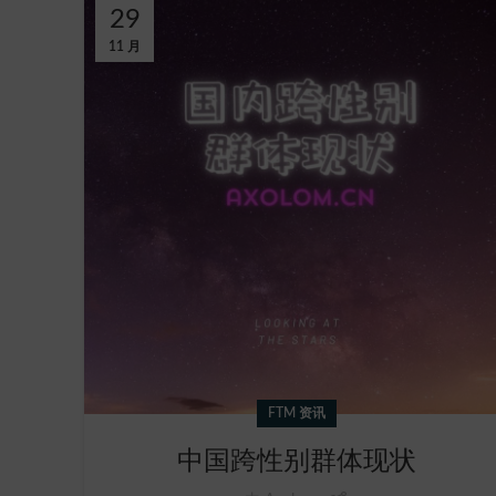
29
11 月
FTM 资讯
中国跨性别群体现状