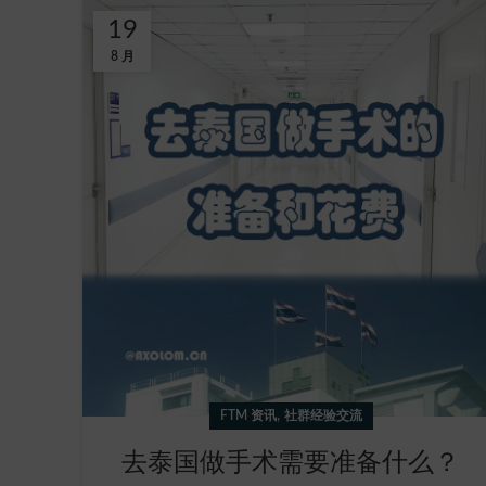
19
8 月
,
FTM 资讯
社群经验交流
去泰国做手术需要准备什么？