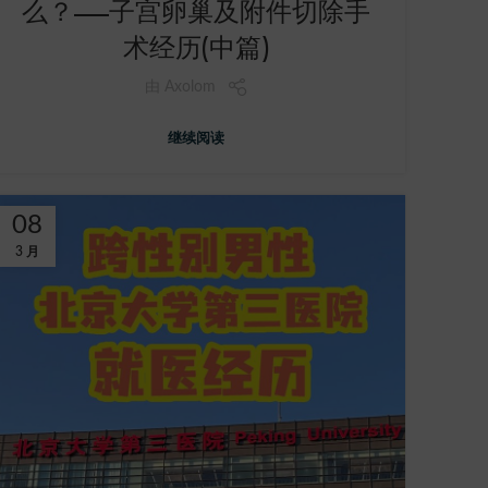
么？——子宫卵巢及附件切除手
术经历(中篇)
由
Axolom
继续阅读
08
3 月