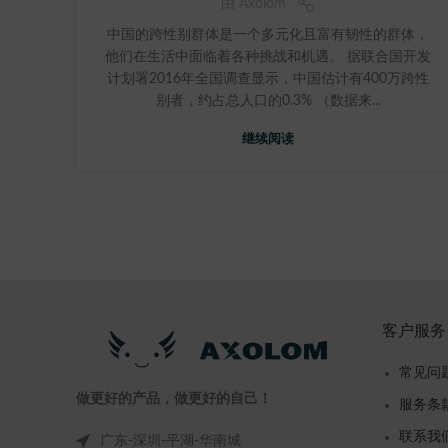
由
Axolom
中国的跨性别群体是一个多元化且富有韧性的群体，
他们在生活中面临着各种挑战和机遇。 据联合国开发
计划署2016年全国调查显示，中国估计有400万跨性
别者，约占总人口的0.3% （数据来...
继续阅读
客户服务
常见问
做更好的产品，做更好的自己！
服务条
联系我
广东-深圳-平湖-华南城