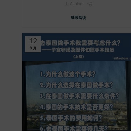
由
Axolom
继续阅读
12
8 月