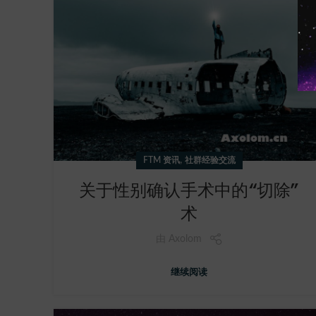
,
FTM 资讯
社群经验交流
关于性别确认手术中的“切除”
术
由
Axolom
继续阅读