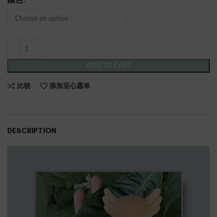
颜色
ADD TO CART
比较
添加至心愿单
DESCRIPTION