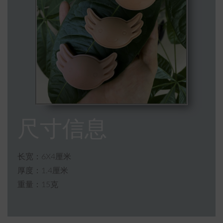
尺寸信息
长宽：6X4厘米
厚度：1.4厘米
重量：15克