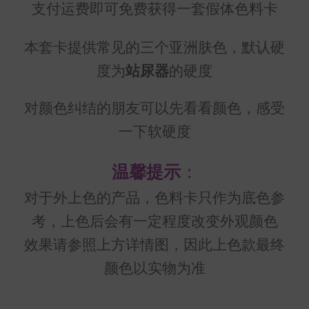
支付运费即可免费获得一套假体色料卡
本套卡提供常见的三个亚洲肤色，默认硬
度为
站尿器
的硬度
对颜色纠结的朋友可以先看看颜色，感受
一下软硬度
温馨提示
：
对于外上色的产品，色料卡只作为底色参
考，上色后会有一定程度改变外观颜色
效果请参照上方详情图，因此上色款最终
颜色以实物为准