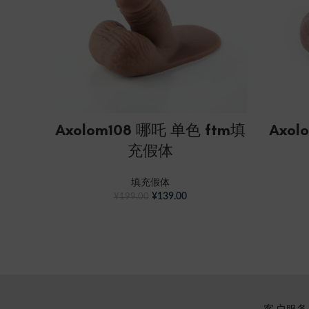
SELECT OPTIONS
Axolom108 哪吒 单色 ftm填
Axol
充假体
填充假体
¥
139.00
¥
199.00