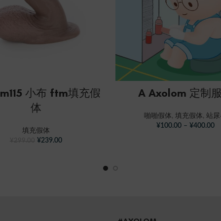
SELECT OPTIONS
SELECT OPTIONS
om115 小布 ftm填充假
A Axolom 定制
体
啪啪假体
,
填充假体
,
站尿
¥
100.00
–
¥
400.00
填充假体
¥
239.00
¥
299.00