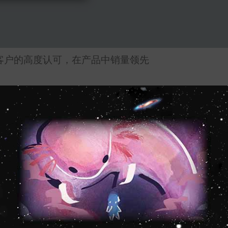
客户的高度认可，在产品中销量领先
手开始trans生活的优质选择。
，适合日常穿戴；