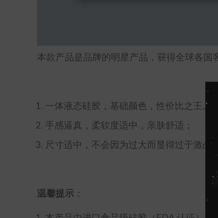
本款产品是品牌的明星产品，获得全球各国
一体液态硅胶，基础颜色，性价比之王。是新
手感逼真，柔软度适中，亲肤舒适；
尺寸适中，不会因为过大而显得过于激凸
温馨提示
：