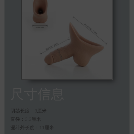
尺寸信息
阴茎长度：8厘米
直径：3.3厘米
漏斗外长度：11厘米