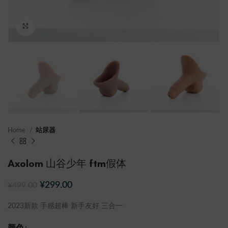
点击放大
Home
站尿器
Axolom 山谷少年 ftm假体
¥
299.00
¥
499.00
2023新款 手感超棒 新手友好 三合一