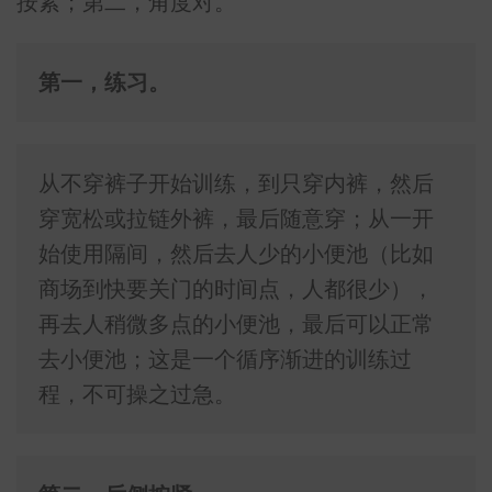
按紧；第二，角度对。
第一，练习。
从不穿裤子开始训练，到只穿内裤，然后
穿宽松或拉链外裤，最后随意穿；从一开
始使用隔间，然后去人少的小便池（比如
商场到快要关门的时间点，人都很少），
再去人稍微多点的小便池，最后可以正常
去小便池；这是一个循序渐进的训练过
程，不可操之过急。