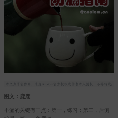
图文：鹿鹿
不漏的关键有三点：第一，练习；第二，后侧