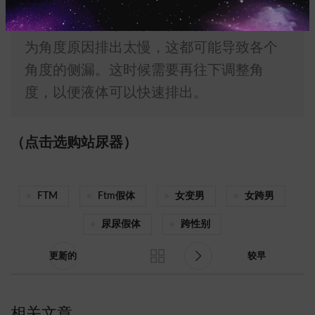
接尿了；如果液体无排出或排出延迟，说
明角度不对，尿液累积在假体里面，或因
为角度原因排出太慢，这都可能导致各个
角度的侧漏。这时候需要再往下调整角
度，以便液体可以快速排出。
（点击选购站尿器）
FTM
Ftm假体
女变男
女跨男
尿尿假体
跨性别
更新的
较早
相关文章