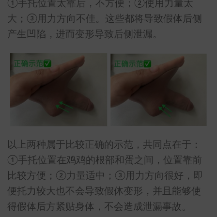
①手托位置太靠后，不方便；②使用力量太
大；③用力方向不佳。这些都将导致假体后侧
产生凹陷，进而变形导致后侧泄漏。
以上两种属于比较正确的示范，共同点在于：
①手托位置在鸡鸡的根部和蛋之间，位置靠前
比较方便；②力量适中；③用力方向很好，即
便托力较大也不会导致假体变形，并且能够使
得假体后方紧贴身体，不会造成泄漏事故。