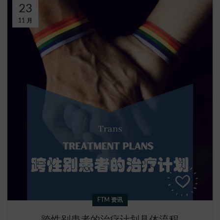
23
11 月
FTM 资讯
跨性别患者的治疗计划具体流程