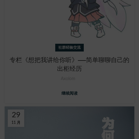
社群经验交流
专栏《想把我讲给你听》——简单聊聊自己的
出柜经历
Axolom
继续阅读
29
11 月