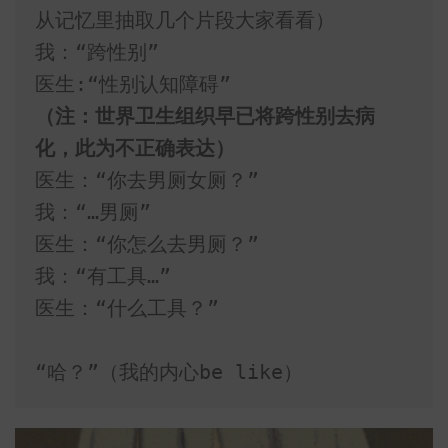
从记忆里抽取几个片段大家看看）

我：“跨性别”

（注：世界卫生组织早已将跨性别去病
化，此为不正确表达）
医生：“你去男厕女厕？”

我：“…男厕”

医生：“你怎么去男厕？”

我：“有工具…”

医生：“什么工具？”

“哈？”（我的内心be like）