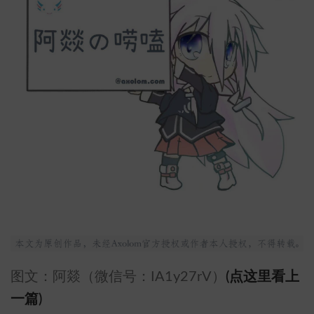
图文：阿燚（微信号：IA1y27rV）
(点这里看上
一篇)