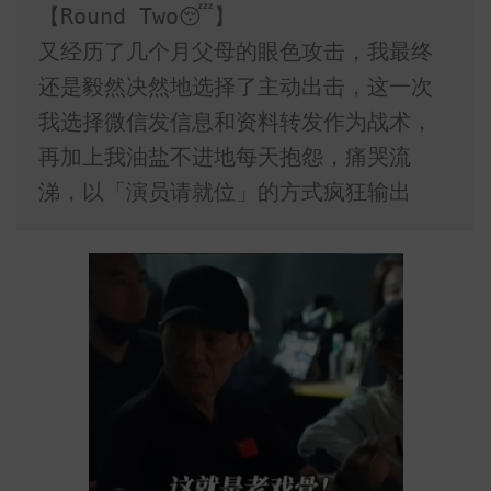
【Round Two😴】

又经历了几个月父母的眼色攻击，我最终
还是毅然决然地选择了主动出击，这一次
我选择微信发信息和资料转发作为战术，
再加上我油盐不进地每天抱怨，痛哭流
涕，以「演员请就位」的方式疯狂输出