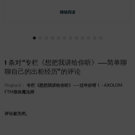
继续阅读
1 条对“
专栏《想把我讲给你听》——简单聊
聊自己的出柜经历
”的评论
Pingback：
专栏《想把我讲给你听》——过年好呀！ - AXOLOM
FTM假体魔法师
评论被关闭。