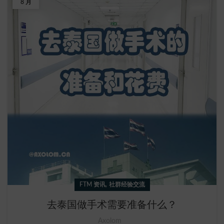
8 月
,
FTM 资讯
社群经验交流
去泰国做手术需要准备什么？
Axolom