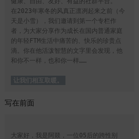
健康、自由、友好、有益的社群平台。

在2023年寒冬的风真正凛冽起来之前（今
天是小雪），我们邀请到第一个专栏作
者，为大家分享作为成长在国内普通家庭
的年轻FTM生活中痛苦的、快乐的珍贵点
滴。你在他活泼智慧的文字里会发现，他
和你不一样，也和你一样……

让我们相互取暖。
写在前面
大家好，我是阿燚，一位05后的跨性别