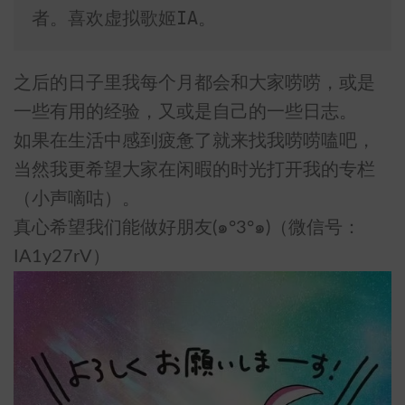
者。喜欢虚拟歌姬IA。
之后的日子里我每个月都会和大家唠唠，或是
一些有用的经验，又或是自己的一些日志。
如果在生活中感到疲惫了就来找我唠唠嗑吧，
当然我更希望大家在闲暇的时光打开我的专栏
（小声嘀咕）。
真心希望我们能做好朋友(๑°3°๑)（微信号：
IA1y27rV）