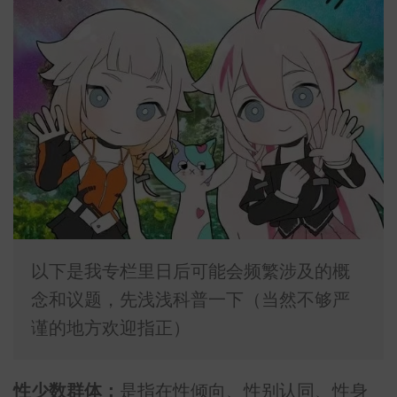
以下是我专栏里日后可能会频繁涉及的概
念和议题，先浅浅科普一下（当然不够严
谨的地方欢迎指正）
性少数群体
：
是指在性倾向、性别认同、性身