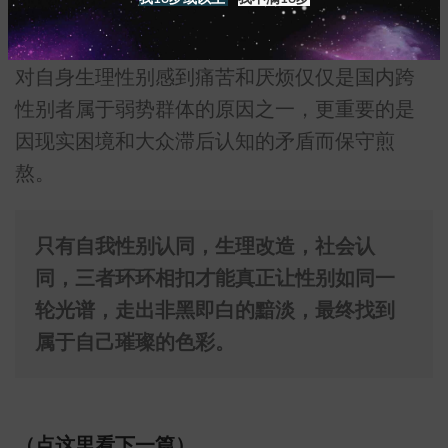
性别重置手术，社会仍投之以敌意。
对自身生理性别感到痛苦和厌烦仅仅是国内跨
性别者属于弱势群体的原因之一，更重要的是
因现实困境和大众滞后认知的矛盾而保守煎
熬。
只有自我性别认同，生理改造，社会认
同，三者环环相扣才能真正让性别如同一
轮光谱，走出非黑即白的黯淡，最终找到
属于自己璀璨的色彩。
（点这里看下一篇）