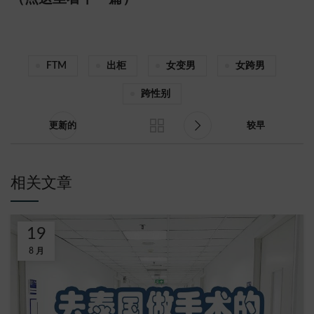
FTM
出柜
女变男
女跨男
跨性别
更新的
较早
相关文章
19
8 月