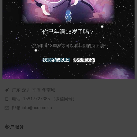
你已年满18岁了吗？
必须年满18周岁才可以看我们的页面哦~
我18岁或以上
我不满18岁
做更好的产品，做更好的自己！
广东-深圳-平湖-华南城
电话: 15917727385 （微信同号）
邮箱:info@axolom.cn
客户服务