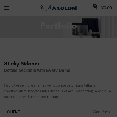
0
¥
0.00
Portfolio
Sticky Sidebar
Details available with Every Demo
Hac vitae sem class fames vehicula nascetur nam tellus a
condimentum inceptos mus rhoncus et accumsan fringilla vehicula
nascetur amet fermentum rutrum.
CLIENT
WordPress