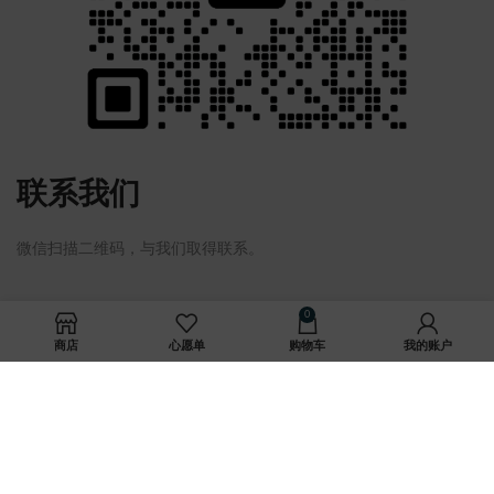
联系我们
微信扫描二维码，与我们取得联系。
0
Copyright © 深圳艾谷思科技有限公司 版权所有 备案号：
粤ICP备
商店
心愿单
购物车
我的账户
2022024571号-1
粤公网安备 44030702004697号