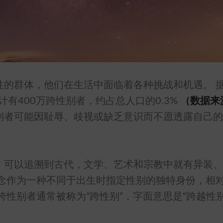
性的群体，他们在生活中面临着各种挑战和机遇。 
计有400万跨性别者，约占总人口的0.3%
（数据来
别者可能因耻辱、歧视或缺乏意识而不愿透露自己的
，可以追溯到古代，文学、艺术和宗教中就有异装、
概念作为一种不同于出生时指定性别的独特身份，相
跨性别者通常被称为“跨性别”，字面意思是“跨越性