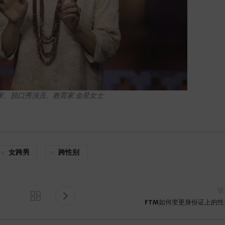
家、脱口秀演员、教育家 金星女士
女跨男
跨性别
较
FTM如何变更身份证上的性