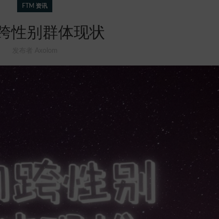
FTM 资讯
跨性别群体现状
发布者
Axolom