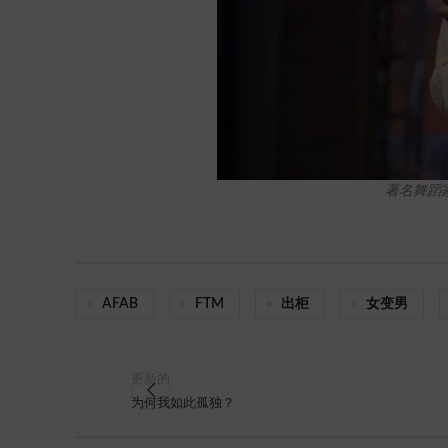
著名舞蹈
AFAB
FTM
出柜
女变男
更新的
为何我如此孤独？