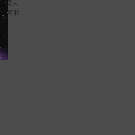
了重大
分认可和