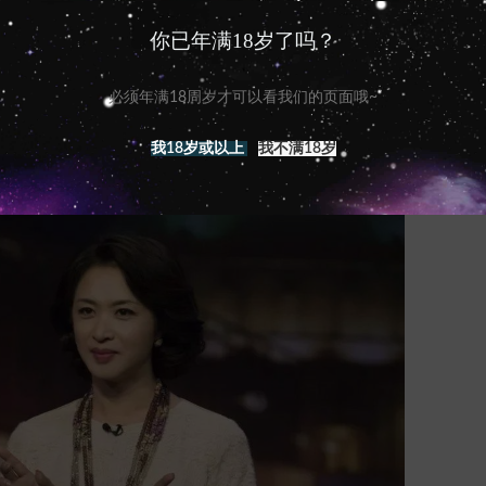
活力和多元化的群体，他们为中国的文化和社会做出
你已年满18岁了吗？
临着许多挑战和障碍。 中国要实现对跨性别者的充
的希望和潜力。
必须年满18周岁才可以看我们的页面哦~
我18岁或以上
我不满18岁